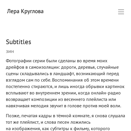
Subtitles
зин
Фотографии серии были сделаны во время моих
дрейфов в самоизоляции: дороги, деревья, случайные
сцены складывались в ландшафт, возникающий перед
взглядом сам по себе. Воспоминания об этом времени
постепенно стираются, и лишь иногда обрывки картинок
всплывают во внутреннем зрении, когда онлайн-радио
возвращает композиции из весеннего плейлиста или
навязчивая мелодия звучит в голове против моей воли.
Позже, печатая кадры в тёмной комнате, я снова слушала
тот же плейлист, и слова песен ложились
на изображения, как субтитры к фильму, которого